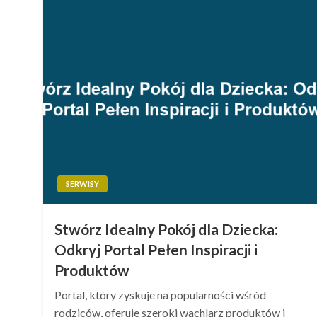
SERWISY
Stwórz Idealny Pokój dla Dziecka:
Odkryj Portal Pełen Inspiracji i
Produktów
Portal, który zyskuje na popularności wśród
rodziców, oferuje szeroki wachlarz produktów i