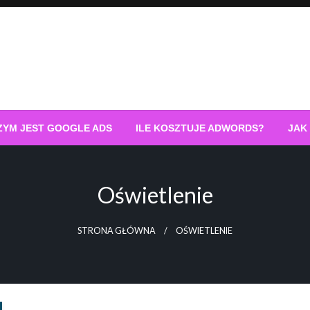
ZYM JEST GOOGLE ADS
ILE KOSZTUJE ADWORDS?
JAK
Oświetlenie
STRONA GŁÓWNA
OŚWIETLENIE