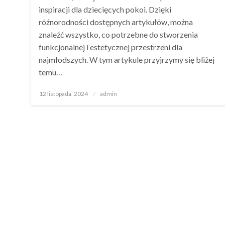
inspiracji dla dziecięcych pokoi. Dzięki
różnorodności dostępnych artykułów, można
znaleźć wszystko, co potrzebne do stworzenia
funkcjonalnej i estetycznej przestrzeni dla
najmłodszych. W tym artykule przyjrzymy się bliżej
temu…
Opublikowane
12 listopada, 2024
admin
w