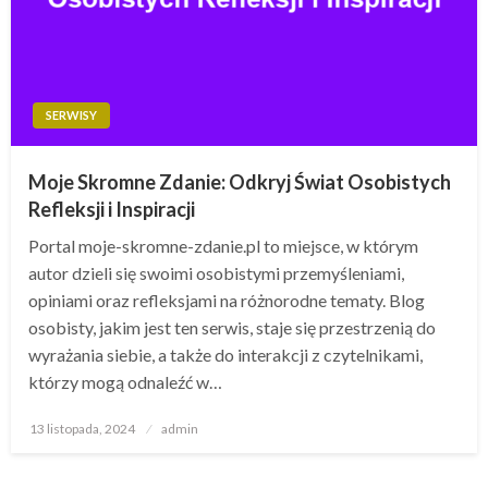
SERWISY
Moje Skromne Zdanie: Odkryj Świat Osobistych
Refleksji i Inspiracji
Portal moje-skromne-zdanie.pl to miejsce, w którym
autor dzieli się swoimi osobistymi przemyśleniami,
opiniami oraz refleksjami na różnorodne tematy. Blog
osobisty, jakim jest ten serwis, staje się przestrzenią do
wyrażania siebie, a także do interakcji z czytelnikami,
którzy mogą odnaleźć w…
Opublikowane
13 listopada, 2024
admin
w