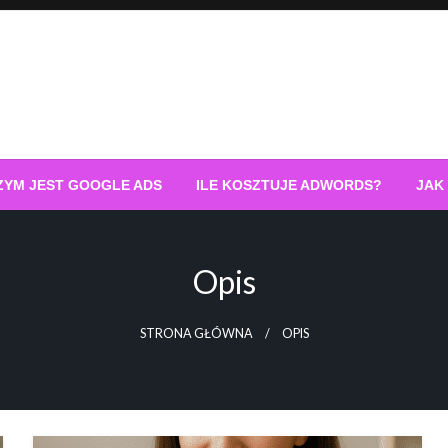
ZYM JEST GOOGLE ADS
ILE KOSZTUJE ADWORDS?
JAK
Opis
STRONA GŁÓWNA
OPIS