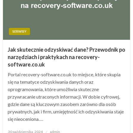
SERWISY
Jak skutecznie odzyskiwać dane? Przewodnik po
narzędziach i praktykach na recovery-
software.co.uk
Portal recovery-software.co.uk to miejsce, które skupia
się na tematyce odzyskiwania danych oraz
oprogramowania, które umożliwia skuteczne
przywracanie utraconych informacji. W dobie cyfrowej,
gdzie dane są kluczowym zasobem zarówno dla osób
prywatnych, jak i firm, umiejętność ich odzyskiwania staje
się nieoceniona….
Opublikowane
30 października, 2024
admin