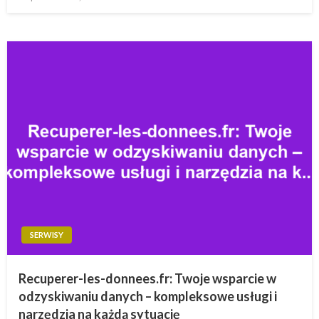
w
SERWISY
Recuperer-les-donnees.fr: Twoje wsparcie w
odzyskiwaniu danych – kompleksowe usługi i
narzędzia na każdą sytuację