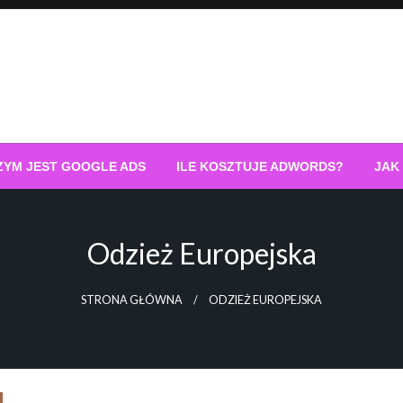
ZYM JEST GOOGLE ADS
ILE KOSZTUJE ADWORDS?
JAK
Odzież Europejska
STRONA GŁÓWNA
ODZIEŻ EUROPEJSKA