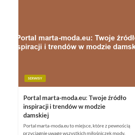
SERWISY
Portal marta-moda.eu: Twoje źródło
inspiracji i trendów w modzie
damskiej
Portal marta-moda.eu to miejsce, które z pewnością
przyciągnie uwagę wszystkich miłośniczek mody.