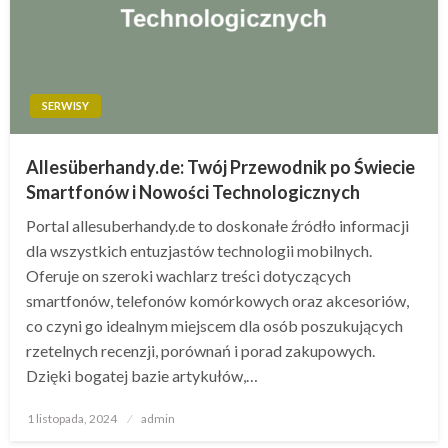
SERWISY
Allesüberhandy.de: Twój Przewodnik po Świecie
Smartfonów i Nowości Technologicznych
Portal allesuberhandy.de to doskonałe źródło informacji
dla wszystkich entuzjastów technologii mobilnych.
Oferuje on szeroki wachlarz treści dotyczących
smartfonów, telefonów komórkowych oraz akcesoriów,
co czyni go idealnym miejscem dla osób poszukujących
rzetelnych recenzji, porównań i porad zakupowych.
Dzięki bogatej bazie artykułów,…
Opublikowane
1 listopada, 2024
admin
w