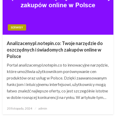
SERWISY
Analizacenypl.notepin.co: Twoje narzędzie do
oszczędnych i świadomych zakupów online w
Polsce
Portal analizacenypl.notepin.co to innowacyjne narzędzie,
które umożliwia użytkownikom porównywanie cen
produktów oraz usług w Polsce. Dzięki zaawansowanym
funkcjom i intuicyjnemu interfejsowi, użytkownicy mogą
łatwo znaleźć najlepsze oferty, co jest szczególnie istotne
w dobie rosnącej konkurencji na rynku. W artykule tym…
Opublikowane
20 listopada, 2024
admin
w