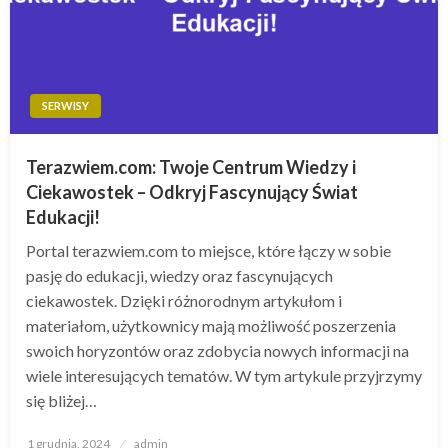
SERWISY
Terazwiem.com: Twoje Centrum Wiedzy i
Ciekawostek – Odkryj Fascynujący Świat
Edukacji!
Portal terazwiem.com to miejsce, które łączy w sobie
pasję do edukacji, wiedzy oraz fascynujących
ciekawostek. Dzięki różnorodnym artykułom i
materiałom, użytkownicy mają możliwość poszerzenia
swoich horyzontów oraz zdobycia nowych informacji na
wiele interesujących tematów. W tym artykule przyjrzymy
się bliżej…
Opublikowane
1 grudnia, 2024
admin