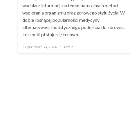
wachlarz informacji na temat naturalnych metod
wspierania organizmu oraz zdrowego stylu życia. W
dobie rosnącej popularności medycyny
alternatywnej i holistycznego podejścia do zdrowia,
korzonki.pl staje się cennym…
Opublikowane
12 października, 2024
admin
w