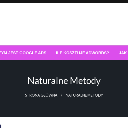
ZYM JEST GOOGLE ADS
ILE KOSZTUJE ADWORDS?
JAK
Naturalne Metody
STRONA GŁÓWNA
NATURALNE METODY