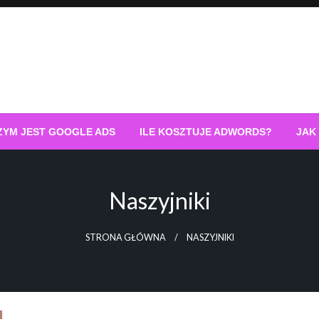
ZYM JEST GOOGLE ADS
ILE KOSZTUJE ADWORDS?
JAK
Naszyjniki
STRONA GŁÓWNA
NASZYJNIKI