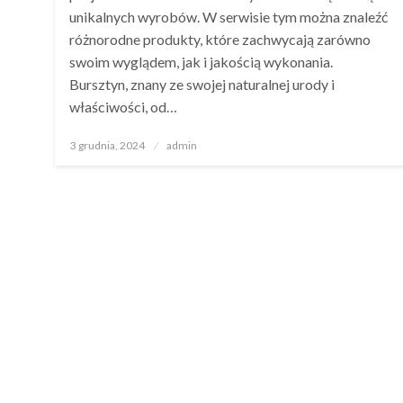
unikalnych wyrobów. W serwisie tym można znaleźć
różnorodne produkty, które zachwycają zarówno
swoim wyglądem, jak i jakością wykonania.
Bursztyn, znany ze swojej naturalnej urody i
właściwości, od…
Opublikowane
3 grudnia, 2024
admin
w