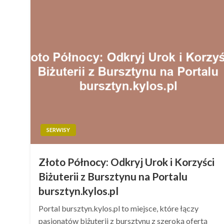
SERWISY
Złoto Północy: Odkryj Urok i Korzyści
Biżuterii z Bursztynu na Portalu
bursztyn.kylos.pl
Portal bursztyn.kylos.pl to miejsce, które łączy
pasjonatów biżuterii z bursztynu z szeroką ofertą