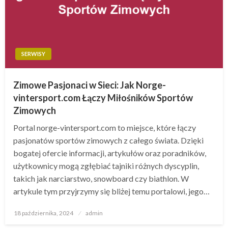
SERWISY
Zimowe Pasjonaci w Sieci: Jak Norge-
vintersport.com Łączy Miłośników Sportów
Zimowych
Portal norge-vintersport.com to miejsce, które łączy
pasjonatów sportów zimowych z całego świata. Dzięki
bogatej ofercie informacji, artykułów oraz poradników,
użytkownicy mogą zgłębiać tajniki różnych dyscyplin,
takich jak narciarstwo, snowboard czy biathlon. W
artykule tym przyjrzymy się bliżej temu portalowi, jego…
Opublikowane
18 października, 2024
admin
w