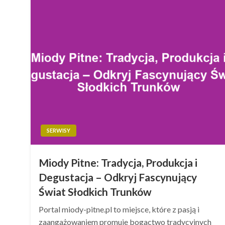
SERWISY
Miody Pitne: Tradycja, Produkcja i
Degustacja – Odkryj Fascynujący
Świat Słodkich Trunków
Portal miody-pitne.pl to miejsce, które z pasją i
zaangażowaniem promuje bogactwo tradycyjnych