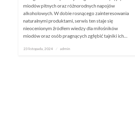
miodów pitnych oraz różnorodnych napojów
alkoholowych. W dobie rosnącego zainteresowania
naturalnymi produktami, serwis ten staje się
nieocenionym źródłem wiedzy dla miłośników
miodów oraz osób pragnących zgłębić tajniki ich…
Opublikowane
23 listopada, 2024
admin
w