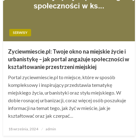
SERWISY
Zyciewmiescie.pl: Twoje okno na miejskie życie i
urbanistykę – jak portal angażuje społeczności w
kształtowanie przestrzeni miejskiej
Portal zyciewmiescie.pl to miejsce, które w sposób
kompleksowy i inspirujący przedstawia tematykę
miejskiego życia, urbanistyki oraz stylu miejskiego. W
dobie rosnącej urbanizacji, coraz więcej osób poszukuje
informacji na temat tego, jak żyć w mieście, jak je
kształtować oraz jak czerpać…
Opublikowane
18 września, 2024
admin
w