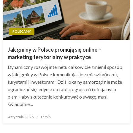
POLECAMY
Jak gminy w Polsce promują się online –
marketing terytorialny w praktyce
Dynamiczny rozwój internetu całkowicie zmienił sposób,
w jaki gminy w Polsce komunikują się z mieszkańcami,
turystami i inwestorami. Dziś lokalny samorząd nie może
ograniczać się jedynie do tablic ogłoszeń i oficjalnych
pism – aby skutecznie konkurować o uwagę, musi
świadomie…
Opublikowane
4 stycznia, 2026
admin
w