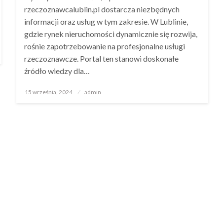
rzeczoznawcalublin.pl dostarcza niezbędnych
informacji oraz usług w tym zakresie. W Lublinie,
gdzie rynek nieruchomości dynamicznie się rozwija,
rośnie zapotrzebowanie na profesjonalne usługi
rzeczoznawcze. Portal ten stanowi doskonałe
źródło wiedzy dla…
Opublikowane
15 września, 2024
admin
w