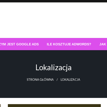
ZYM JEST GOOGLE ADS
ILE KOSZTUJE ADWORDS?
JAK
Lokalizacja
STRONA GŁÓWNA
LOKALIZACJA