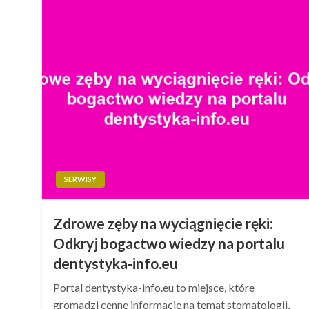
SERWISY
Zdrowe zęby na wyciągnięcie ręki:
Odkryj bogactwo wiedzy na portalu
dentystyka-info.eu
Portal dentystyka-info.eu to miejsce, które
gromadzi cenne informacje na temat stomatologii,