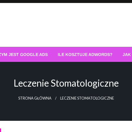
ZYM JEST GOOGLE ADS
ILE KOSZTUJE ADWORDS?
JAK
Leczenie Stomatologiczne
STRONA GŁÓWNA
LECZENIE STOMATOLOGICZNE