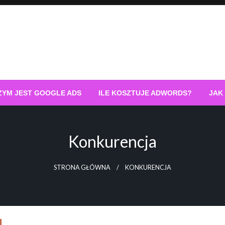
ZYM JEST GOOGLE ADS
ILE KOSZTUJE ADWORDS?
JAK
Konkurencja
STRONA GŁÓWNA
KONKURENCJA