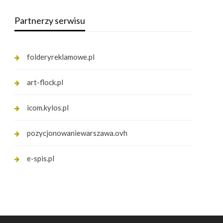
Partnerzy serwisu
folderyreklamowe.pl
art-flock.pl
icom.kylos.pl
pozycjonowaniewarszawa.ovh
e-spis.pl