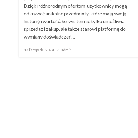
Dzięki różnorodnym ofertom, użytkownicy mogą
odkrywać unikalne przedmioty, które mają swoją
historię i wartość. Serwis ten nie tylko umożliwia
sprzedaż i zakup, ale także stanowi platformę do
wymiany doświadczeń…
Opublikowane
13 listopada, 2024
admin
w