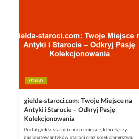
SERWISY
gielda-staroci.com: Twoje Miejsce na
Antyki i Starocie – Odkryj Pasję
Kolekcjonowania
Portal gielda-staroci.com to miejsce, które łączy
pasjonatów antyków, staroci oraz kolekcjonerstwa.