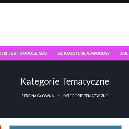
ZYM JEST GOOGLE ADS
ILE KOSZTUJE ADWORDS?
JAK
Kategorie Tematyczne
STRONA GŁÓWNA
KATEGORIE TEMATYCZNE