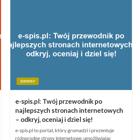
SERWISY
e-spis.pl: Twój przewodnik po
najlepszych stronach internetowych
– odkryj, oceniaj i dziel się!
e-spis.pl to portal, który gromadzi i prezentuje
różnorodne strony internetowe, umożliwiając