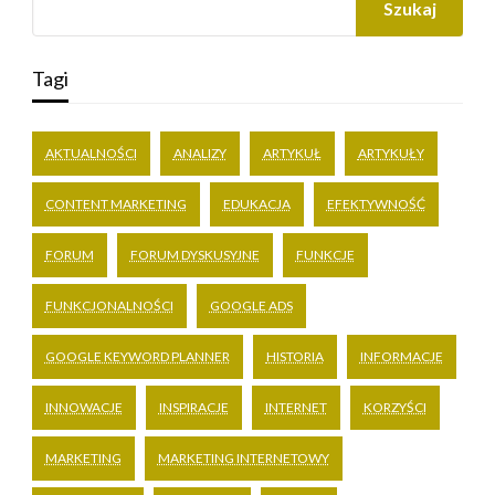
Szukaj
Tagi
AKTUALNOŚCI
ANALIZY
ARTYKUŁ
ARTYKUŁY
CONTENT MARKETING
EDUKACJA
EFEKTYWNOŚĆ
FORUM
FORUM DYSKUSYJNE
FUNKCJE
FUNKCJONALNOŚCI
GOOGLE ADS
GOOGLE KEYWORD PLANNER
HISTORIA
INFORMACJE
INNOWACJE
INSPIRACJE
INTERNET
KORZYŚCI
MARKETING
MARKETING INTERNETOWY