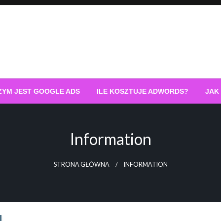
ZYM JEST GOOGLE ADS
ILE KOSZTUJE ADWORDS?
JAK
Information
STRONA GŁÓWNA
INFORMATION