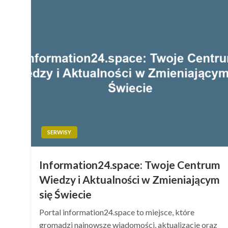
SERWISY
Information24.space: Twoje Centrum
Wiedzy i Aktualności w Zmieniającym
się Świecie
Portal information24.space to miejsce, które
gromadzi najnowsze wiadomości, aktualizacje oraz