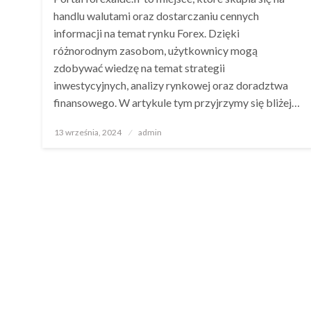
handlu walutami oraz dostarczaniu cennych
informacji na temat rynku Forex. Dzięki
różnorodnym zasobom, użytkownicy mogą
zdobywać wiedzę na temat strategii
inwestycyjnych, analizy rynkowej oraz doradztwa
finansowego. W artykule tym przyjrzymy się bliżej…
Opublikowane
13 września, 2024
admin
w