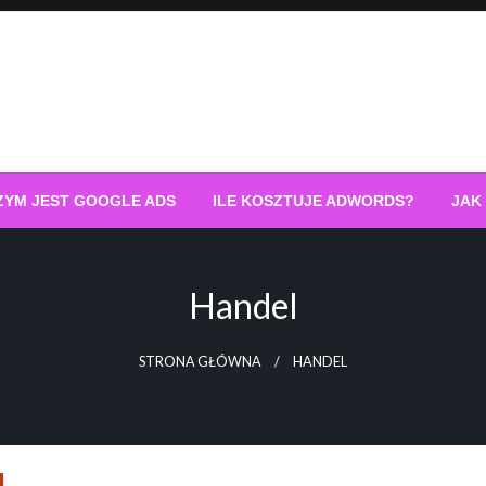
ZYM JEST GOOGLE ADS
ILE KOSZTUJE ADWORDS?
JAK
Handel
STRONA GŁÓWNA
HANDEL