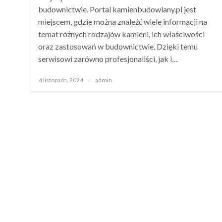
budownictwie. Portal kamienbudowlany.pl jest
miejscem, gdzie można znaleźć wiele informacji na
temat różnych rodzajów kamieni, ich właściwości
oraz zastosowań w budownictwie. Dzięki temu
serwisowi zarówno profesjonaliści, jak i…
Opublikowane
4 listopada, 2024
admin
w