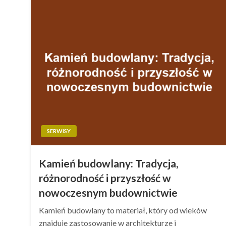
SERWISY
Kamień budowlany: Tradycja,
różnorodność i przyszłość w
nowoczesnym budownictwie
Kamień budowlany to materiał, który od wieków
znajduje zastosowanie w architekturze i