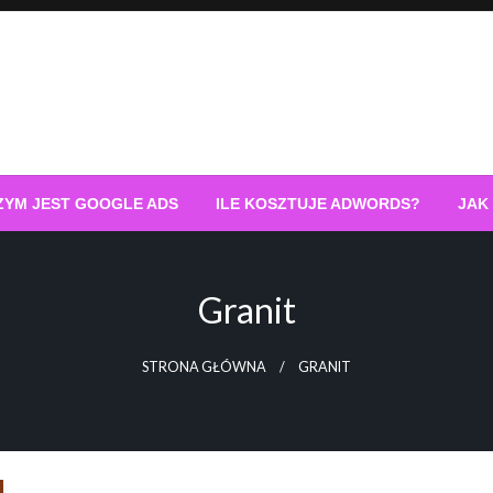
ZYM JEST GOOGLE ADS
ILE KOSZTUJE ADWORDS?
JAK
Granit
STRONA GŁÓWNA
GRANIT