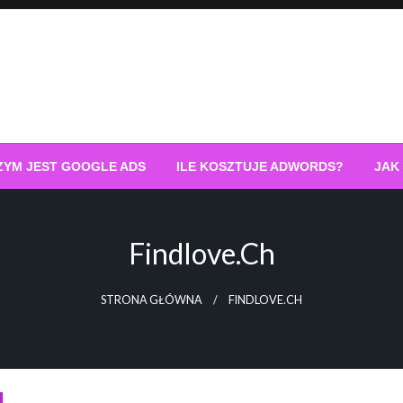
ZYM JEST GOOGLE ADS
ILE KOSZTUJE ADWORDS?
JAK
Findlove.ch
STRONA GŁÓWNA
FINDLOVE.CH