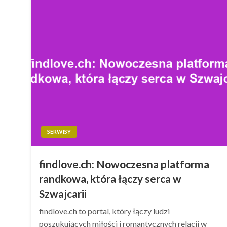
SERWISY
findlove.ch: Nowoczesna platforma
randkowa, która łączy serca w
Szwajcarii
findlove.ch to portal, który łączy ludzi
poszukujących miłości i romantycznych relacji w