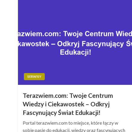
SERWISY
Terazwiem.com: Twoje Centrum
Wiedzy i Ciekawostek – Odkryj
Fascynujący Świat Edukacji!
Portal terazwiem.com to miejsce, które łączy w
sobie pasję do edukacji, wiedzy oraz fascynujących