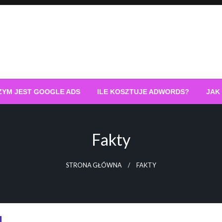
ZYM JEST GOOGLE ADS
ILE KOSZTUJE ADWORDS?
JAK
Fakty
STRONA GŁÓWNA
FAKTY