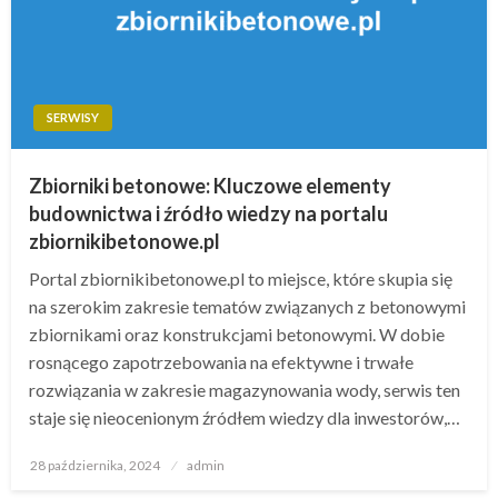
SERWISY
Zbiorniki betonowe: Kluczowe elementy
budownictwa i źródło wiedzy na portalu
zbiornikibetonowe.pl
Portal zbiornikibetonowe.pl to miejsce, które skupia się
na szerokim zakresie tematów związanych z betonowymi
zbiornikami oraz konstrukcjami betonowymi. W dobie
rosnącego zapotrzebowania na efektywne i trwałe
rozwiązania w zakresie magazynowania wody, serwis ten
staje się nieocenionym źródłem wiedzy dla inwestorów,…
Opublikowane
28 października, 2024
admin
w