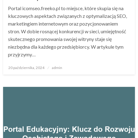
Portal icomseo.freeko.pl to miejsce, które skupia się na
kluczowych aspektach związanych z optymalizacją SEO,
marketingiem internetowym oraz pozycjonowaniem
stron. W dobie rosnącej konkurencji w sieci, umiejętność
skutecznego promowania swojej witryny staje się
niezbędna dla każdego przedsiębiorcy. W artykule tym
przyjrzymy…
Opublikowane
20 października, 2024
admin
w