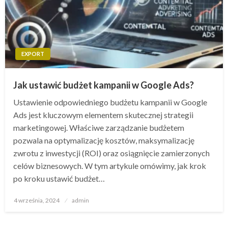
EXPORT
Jak ustawić budżet kampanii w Google Ads?
Ustawienie odpowiedniego budżetu kampanii w Google
Ads jest kluczowym elementem skutecznej strategii
marketingowej. Właściwe zarządzanie budżetem
pozwala na optymalizację kosztów, maksymalizację
zwrotu z inwestycji (ROI) oraz osiągnięcie zamierzonych
celów biznesowych. W tym artykule omówimy, jak krok
po kroku ustawić budżet…
Opublikowane
4 września, 2024
admin
w