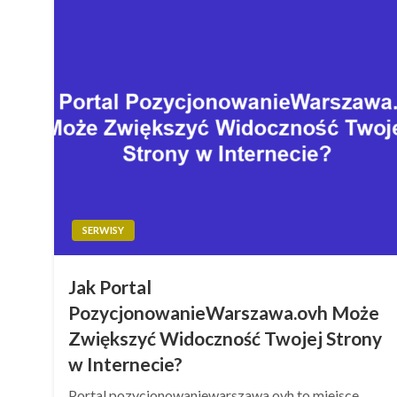
SERWISY
Jak Portal
PozycjonowanieWarszawa.ovh Może
Zwiększyć Widoczność Twojej Strony
w Internecie?
Portal pozycjonowaniewarszawa.ovh to miejsce,