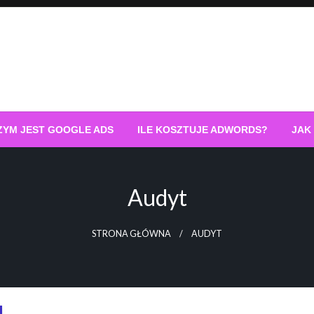
ZYM JEST GOOGLE ADS
ILE KOSZTUJE ADWORDS?
JAK
Audyt
STRONA GŁÓWNA
AUDYT