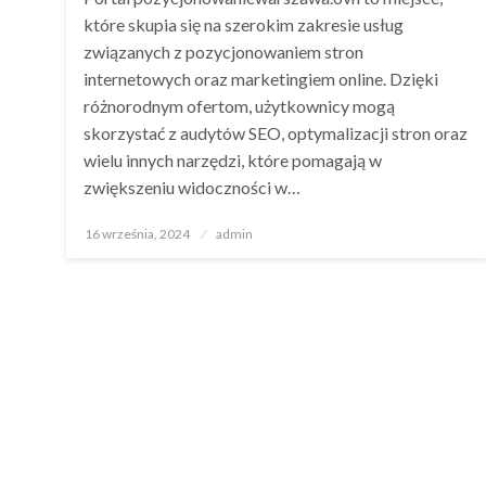
które skupia się na szerokim zakresie usług
związanych z pozycjonowaniem stron
internetowych oraz marketingiem online. Dzięki
różnorodnym ofertom, użytkownicy mogą
skorzystać z audytów SEO, optymalizacji stron oraz
wielu innych narzędzi, które pomagają w
zwiększeniu widoczności w…
Opublikowane
16 września, 2024
admin
w