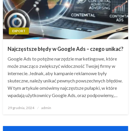
EXPORT
Najczęstsze błędy w Google Ads – czego unikać?
Google Ads to potężne narzędzie marketingowe, które
może znacząco zwiększyć widoczność Twojej firmy w
internecie. Jednak, aby kampanie reklamowe były
skuteczne, należy unikać pewnych powszechnych błędów.
W tym artykule omówimy najczęstsze pułapki, w które
wpadają użytkownicy Google Ads, oraz podpowiemy,…
Opublikowane
29 grudnia, 2024
admin
w