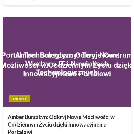
w
SERWISY
Amber Bursztyn: Odkryj Nowe Możliwości w
Codziennym Życiu dzięki Innowacyjnemu
Portalowi