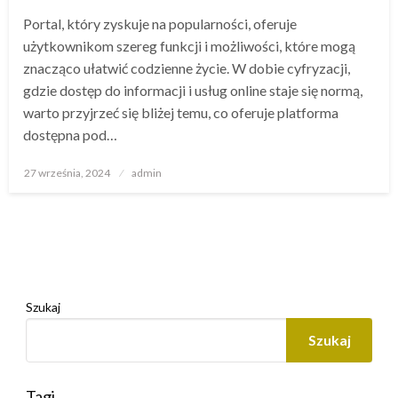
Portal, który zyskuje na popularności, oferuje
użytkownikom szereg funkcji i możliwości, które mogą
znacząco ułatwić codzienne życie. W dobie cyfryzacji,
gdzie dostęp do informacji i usług online staje się normą,
warto przyjrzeć się bliżej temu, co oferuje platforma
dostępna pod…
Opublikowane
27 września, 2024
admin
w
Szukaj
Szukaj
Tagi