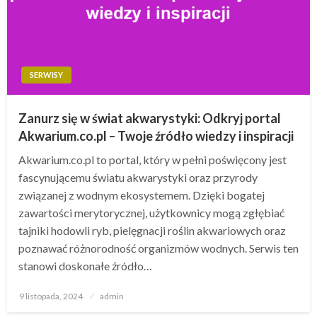
SERWISY
Zanurz się w świat akwarystyki: Odkryj portal
Akwarium.co.pl – Twoje źródło wiedzy i inspiracji
Akwarium.co.pl to portal, który w pełni poświęcony jest
fascynującemu światu akwarystyki oraz przyrody
związanej z wodnym ekosystemem. Dzięki bogatej
zawartości merytorycznej, użytkownicy mogą zgłębiać
tajniki hodowli ryb, pielęgnacji roślin akwariowych oraz
poznawać różnorodność organizmów wodnych. Serwis ten
stanowi doskonałe źródło…
Opublikowane
9 listopada, 2024
admin
w