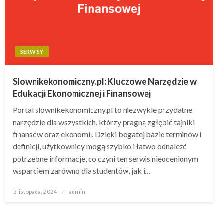
SERWISY
Slownikekonomiczny.pl: Kluczowe Narzędzie w
Edukacji Ekonomicznej i Finansowej
Portal slownikekonomiczny.pl to niezwykle przydatne
narzędzie dla wszystkich, którzy pragną zgłębić tajniki
finansów oraz ekonomii. Dzięki bogatej bazie terminów i
definicji, użytkownicy mogą szybko i łatwo odnaleźć
potrzebne informacje, co czyni ten serwis nieocenionym
wsparciem zarówno dla studentów, jak i…
Opublikowane
5 listopada, 2024
admin
w