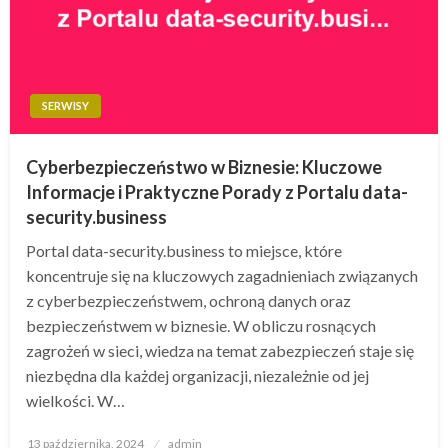
SERWISY
Cyberbezpieczeństwo w Biznesie: Kluczowe
Informacje i Praktyczne Porady z Portalu data-
security.business
Portal data-security.business to miejsce, które
koncentruje się na kluczowych zagadnieniach związanych
z cyberbezpieczeństwem, ochroną danych oraz
bezpieczeństwem w biznesie. W obliczu rosnących
zagrożeń w sieci, wiedza na temat zabezpieczeń staje się
niezbędna dla każdej organizacji, niezależnie od jej
wielkości. W…
Opublikowane
13 października, 2024
admin