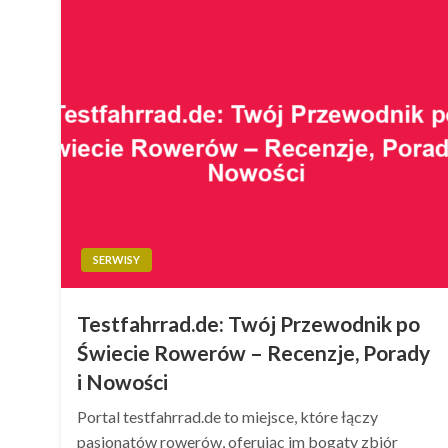
SERWISY
Testfahrrad.de: Twój Przewodnik po
Świecie Rowerów – Recenzje, Porady
i Nowości
Portal testfahrrad.de to miejsce, które łączy
pasjonatów rowerów, oferując im bogaty zbiór