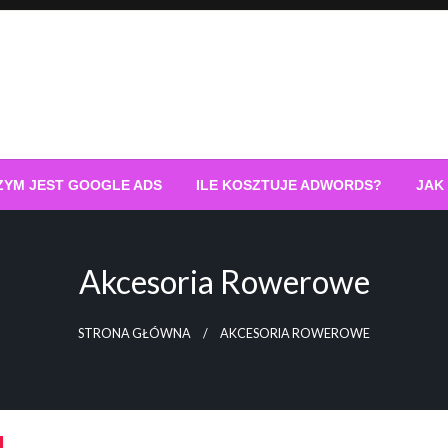
ZYM JEST GOOGLE ADS
ILE KOSZTUJE ADWORDS?
JAK
Akcesoria Rowerowe
STRONA GŁÓWNA
AKCESORIA ROWEROWE