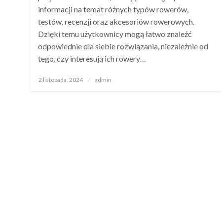
informacji na temat różnych typów rowerów,
testów, recenzji oraz akcesoriów rowerowych.
Dzięki temu użytkownicy mogą łatwo znaleźć
odpowiednie dla siebie rozwiązania, niezależnie od
tego, czy interesują ich rowery…
Opublikowane
2 listopada, 2024
admin
w