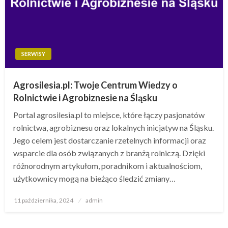
SERWISY
Agrosilesia.pl: Twoje Centrum Wiedzy o
Rolnictwie i Agrobiznesie na Śląsku
Portal agrosilesia.pl to miejsce, które łączy pasjonatów
rolnictwa, agrobiznesu oraz lokalnych inicjatyw na Śląsku.
Jego celem jest dostarczanie rzetelnych informacji oraz
wsparcie dla osób związanych z branżą rolniczą. Dzięki
różnorodnym artykułom, poradnikom i aktualnościom,
użytkownicy mogą na bieżąco śledzić zmiany…
Opublikowane
11 października, 2024
admin
w