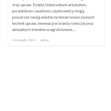
oraz upraw. Dzięki różnorodnym artykułom,
poradnikom i analizom, użytkownicy mogą
poszerzać swoją wiedzę na temat nowoczesnych
technik upraw, innowacji w branży rolniczej oraz
aktualnych trendów w agrobiznesie….
Opublikowane
3 listopada, 2024
admin
w