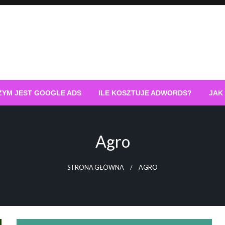
ZYM JEST GOOGLE ADS
ILE KOSZTUJE ADWORDS?
JAK
Agro
STRONA GŁÓWNA
AGRO