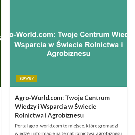
SERWISY
Agro-World.com: Twoje Centrum
Wiedzy i Wsparcia w Świecie
Rolnictwa i Agrobiznesu
Portal agro-world.com to miejsce, które gromadzi
wiedzę i informacje na temat rolnictwa, agrobiznesu