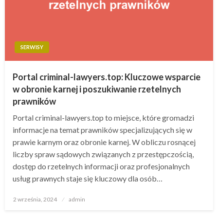
SERWISY
Portal criminal-lawyers.top: Kluczowe wsparcie
w obronie karnej i poszukiwanie rzetelnych
prawników
Portal criminal-lawyers.top to miejsce, które gromadzi
informacje na temat prawników specjalizujących się w
prawie karnym oraz obronie karnej. W obliczu rosnącej
liczby spraw sądowych związanych z przestępczością,
dostęp do rzetelnych informacji oraz profesjonalnych
usług prawnych staje się kluczowy dla osób…
Opublikowane
2 września, 2024
admin
w