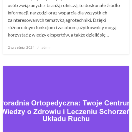
osób związanych z branżą rolniczą, to doskonałe źródło
informacji, narzędzi oraz wsparcia dla wszystkich
zainteresowanych tematyką agrotechniki. Dzięki
różnorodnym funkcjom i zasobom, użytkownicy mogą
korzystać z wiedzy ekspertów, a także dzielić się…
Opublikowane
2 września, 2024
admin
w