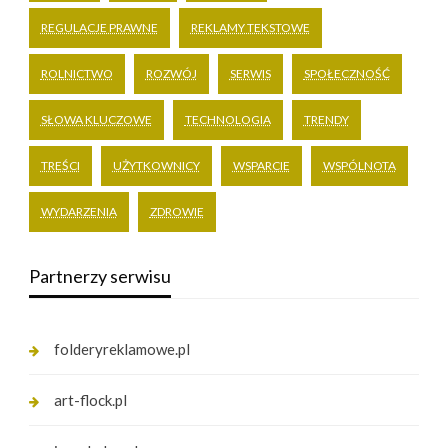
REGULACJE PRAWNE
REKLAMY TEKSTOWE
ROLNICTWO
ROZWÓJ
SERWIS
SPOŁECZNOŚĆ
SŁOWA KLUCZOWE
TECHNOLOGIA
TRENDY
TREŚCI
UŻYTKOWNICY
WSPARCIE
WSPÓLNOTA
WYDARZENIA
ZDROWIE
Partnerzy serwisu
folderyreklamowe.pl
art-flock.pl